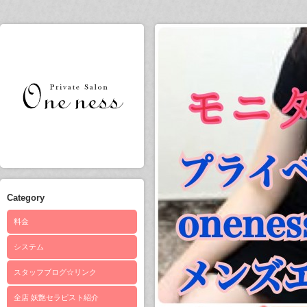
Category
料金
システム
スタッフブログ☆リンク
全店 妖艶セラピスト紹介