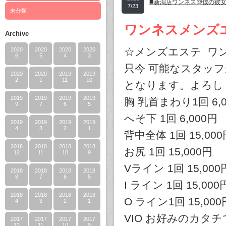
◼️新潟店ワンネス@僕の彼
7/23
未分類
ワンネスメンズ
Archive
☆メンズエステ ワ
2020
2020
2020
2020
6
5
4
3
只今 可能なスタッ
2020
2020
2019
2019
2
1
11
10
となります。よろしく
2019
2019
2019
2019
胸 乳首まわり1回 6,
9
7
6
5
へそ下 1回 6,000円
2019
2019
2019
2019
4
3
2
1
背中全体 1回 15,000
2018
2018
2018
2018
お尻 1回 15,000円
12
11
10
9
Vライン 1回 15,000
2018
2018
2018
2018
8
7
6
5
I ライン 1回 15,000
2018
2018
2018
2018
O ライン1回 15,000
4
3
2
1
VIO お好みのカタチで 
2017
2017
2017
2017
12
11
10
9