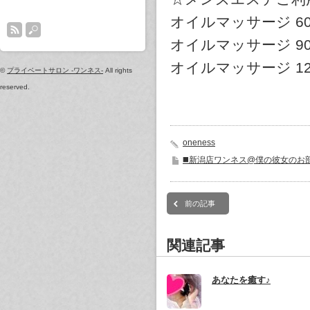
オイルマッサージ 60分
オイルマッサージ 90分
オイルマッサージ 120
©
プライベートサロン -ワンネス-
All rights
reserved.
oneness
◼️新潟店ワンネス@僕の彼女のお
前の記事
関連記事
あなたを癒す♪