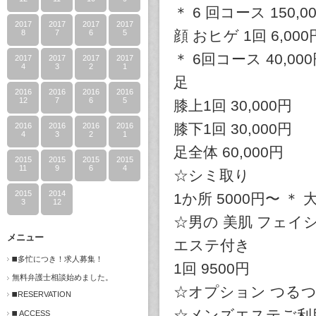
＊ 6 回コース 150,0
2017
2017
2017
2017
顔 おヒゲ 1回 6,000
8
7
6
5
＊ 6回コース 40,00
2017
2017
2017
2017
4
3
2
1
足
2016
2016
2016
2016
12
7
6
5
膝上1回 30,000円
膝下1回 30,000円
2016
2016
2016
2016
4
3
2
1
足全体 60,000円
2015
2015
2015
2015
11
9
6
4
☆シミ取り
2015
2014
1か所 5000円〜 
3
12
☆男の 美肌 フェイシ
メニュー
エステ付き
◼️多忙につき！求人募集！
1回 9500円
無料弁護士相談始めました。
☆オプション つるつる
◼️RESERVATION
☆メンズエステご利
◼️ ACCESS