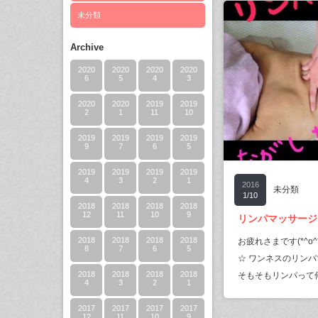
未分類
Archive
2020
2020
2020
2020
6
5
4
3
2020
2020
2019
2019
2
1
11
10
2019
2019
2019
2019
9
7
6
5
2019
2019
2019
2019
4
3
2
1
2016
未分類
1/10
2018
2018
2018
2018
12
11
10
9
リンパマッサージ
2018
2018
2018
2018
お疲れさまです(*^o
8
7
6
5
☆ ワンネスのリンパ
2018
2018
2018
2018
そもそもリンパって
4
3
2
1
2017
2017
2017
2017
12
11
10
9